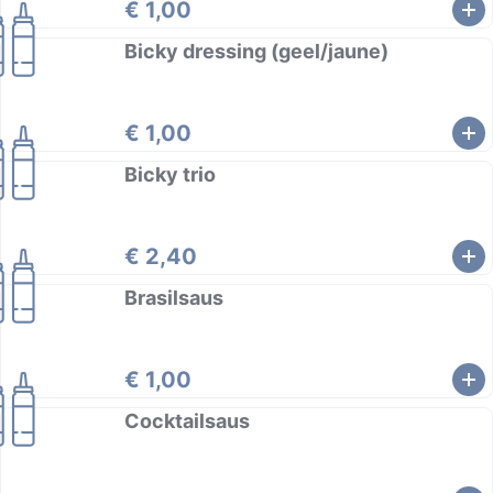
€ 1,00
Bicky dressing (geel/jaune)
€ 1,00
Bicky trio
€ 2,40
Brasilsaus
€ 1,00
Cocktailsaus