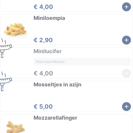
€ 4,00
Miniloempia
€ 2,90
Minilucifer
Niet beschikbaar
€ 4,00
Mosseltjes in azijn
€ 5,00
Mozzarellafinger