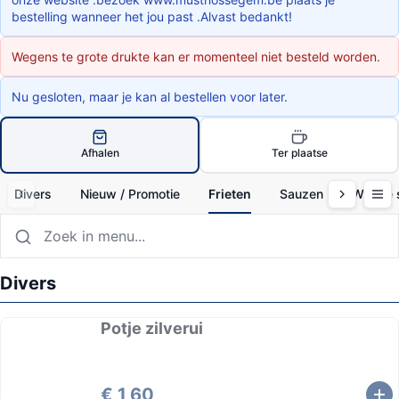
bestelling wanneer het jou past .Alvast bedankt!
Wegens te grote drukte kan er momenteel niet besteld worden.
Nu gesloten, maar je kan al bestellen voor later.
Afhalen
Ter plaatse
Divers
Nieuw / Promotie
Frieten
Sauzen
Warme 
Divers
Potje zilverui
€ 1,60