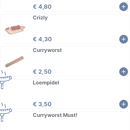
€ 4,80
Crizly
€ 4,30
Curryworst
€ 2,50
Loempidel
€ 3,50
Curryworst Must!