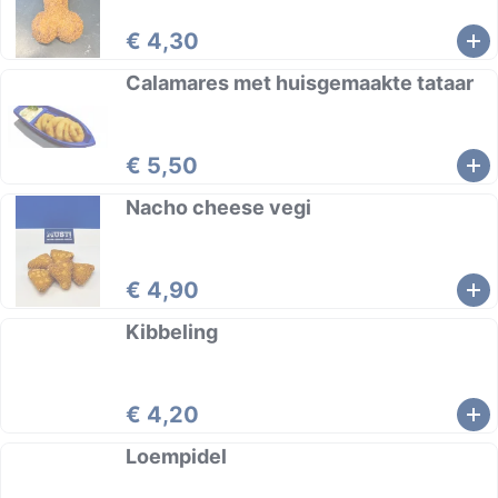
€ 4,30
Calamares met huisgemaakte tataar
€ 5,50
Nacho cheese vegi
€ 4,90
Kibbeling
€ 4,20
Loempidel