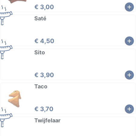
€ 3,00
Saté
€ 4,50
Sito
€ 3,90
Taco
€ 3,70
Twijfelaar