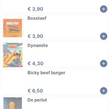
€ 3,90
Boxstaef
€ 3,90
Dynamite
€ 4,30
Bicky beef burger
€ 6,50
De perlut