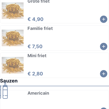
Grote friet
€ 4,90
Familie friet
€ 7,50
Mini friet
€ 2,80
Sauzen
Americain