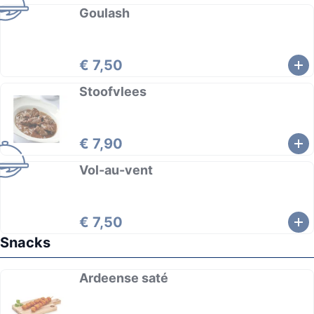
Goulash
€ 7,50
Stoofvlees
€ 7,90
Vol-au-vent
€ 7,50
Snacks
Ardeense saté