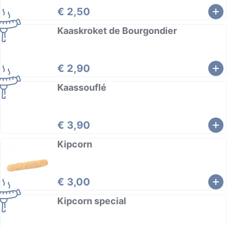
€ 2,50
Kaaskroket de Bourgondier
€ 2,90
Kaassouflé
€ 3,90
Kipcorn
€ 3,00
Kipcorn special